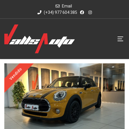
Email
(+34) 977 604 385
Vendido