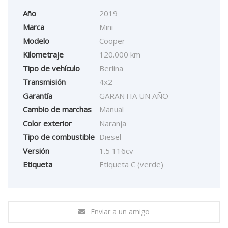
Año
2019
Marca
Mini
Modelo
Cooper
Kilometraje
120.000 km
Tipo de vehículo
Berlina
Transmisión
4x2
Garantía
GARANTIA UN AÑO
Cambio de marchas
Manual
Color exterior
Naranja
Tipo de combustible
Diesel
Versión
1.5 116cv
Etiqueta
Etiqueta C (verde)
Enviar a un amigo