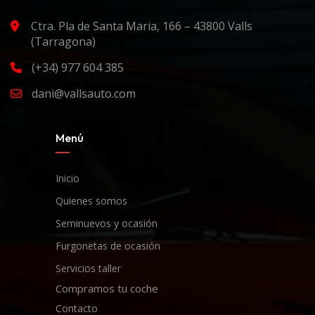
Ctra. Pla de Santa Maria, 166 – 43800 Valls
(Tarragona)
(+34) 977 604 385
dani@vallsauto.com
Menú
Inicio
Quienes somos
Seminuevos y ocasión
Furgonetas de ocasión
Servicios taller
Compramos tu coche
Contacto