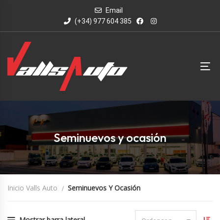
Email
(+34) 977 604 385
Seminuevos y ocasión
Inicio Valls Auto
Seminuevos Y Ocasión
Mostrar barra lateral