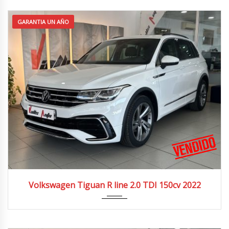
GARANTIA UN AÑO
2022
4x2
36.000 km
Volkswagen Tiguan R line 2.0 TDI 150cv 2022