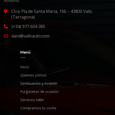
nosotros.
Ctra. Pla de Santa Maria, 166 – 43800 Valls
(Tarragona)
(+34) 977 604 385
dani@vallsauto.com
Menú
Inicio
Quienes somos
Seminuevos y ocasión
Furgonetas de ocasión
Servicios taller
Compramos tu coche