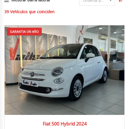
Ordenar por fecha
39
Vehículos que coinciden
GARANTIA UN AÑO
2024
4x2
41.000 km
Fiat 500 Hybrid 2024