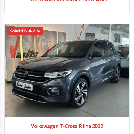
GARANTIA UN AÑO
2022
4x2
52.000 km
Volkswagen T-Cross R line 2022