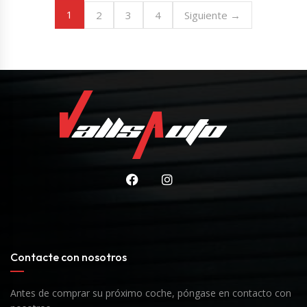
1
2
3
4
Siguiente →
Contacte con nosotros
Antes de comprar su próximo coche, póngase en contacto con