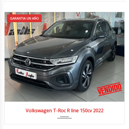
GARANTIA UN AÑO
2022
4x2
51.000 km
Volkswagen T-Roc R line 150cv 2022