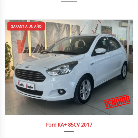
GARANTIA UN AÑO
2017
4x2
65.000 km
Ford KA+ 85CV 2017