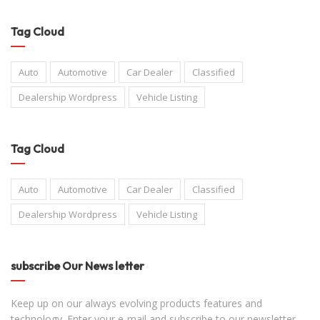
Tag Cloud
Auto
Automotive
Car Dealer
Classified
Dealership Wordpress
Vehicle Listing
Tag Cloud
Auto
Automotive
Car Dealer
Classified
Dealership Wordpress
Vehicle Listing
subscribe Our News letter
Keep up on our always evolving products features and
technology. Enter your e-mail and subscribe to our newsletter.