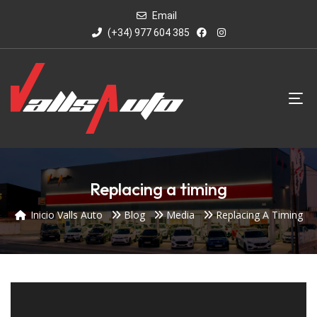
Email
(+34) 977 604 385
Replacing a timing
Inicio Valls Auto
Blog
Media
Replacing A Timing
Reproductor
de