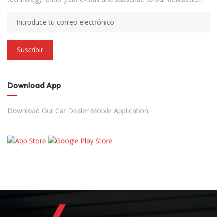
Suscribir
Download App
Download Our Car Dealer Mobile Application.