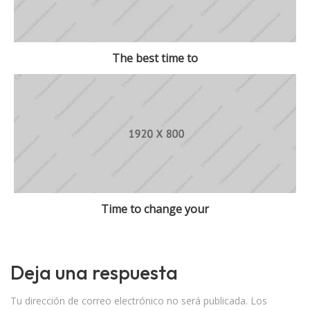
The best time to
Time to change your
Deja una respuesta
Tu dirección de correo electrónico no será publicada.
Los