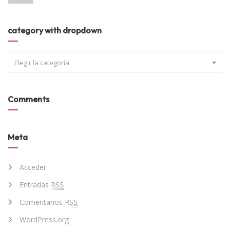
category with dropdown
Elegir la categoría
Comments
Meta
Acceder
Entradas
RSS
Comentarios
RSS
WordPress.org