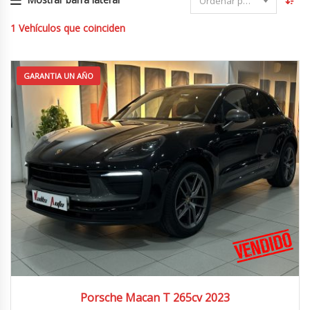
Ordenar por fecha
1
Vehículos que coinciden
GARANTIA UN AÑO
2023
4X4
63.000 km
Porsche Macan T 265cv 2023