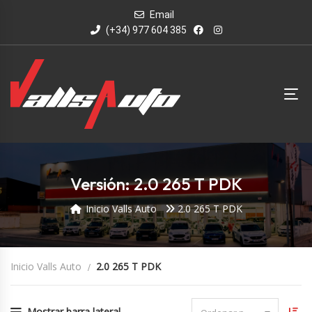
Email
(+34) 977 604 385
Versión: 2.0 265 T PDK
Inicio Valls Auto
2.0 265 T PDK
Inicio Valls Auto
2.0 265 T PDK
Mostrar barra lateral