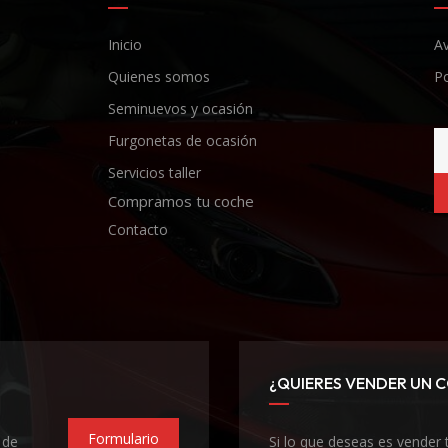
Inicio
Av
Quienes somos
Po
Seminuevos y ocasión
Furgonetas de ocasión
Servicios taller
Compramos tu coche
Contacto
¿QUIERES VENDER UN 
Formulario
 de
Si lo que deseas es vender 