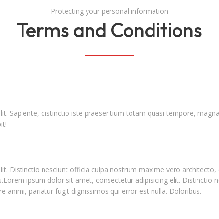
Protecting your personal information
Terms and Conditions
elit. Sapiente, distinctio iste praesentium totam quasi tempore, ma
it!
lit. Distinctio nesciunt officia culpa nostrum maxime vero architecto
bus.Lorem ipsum dolor sit amet, consectetur adipisicing elit. Distincti
 animi, pariatur fugit dignissimos qui error est nulla. Doloribus.