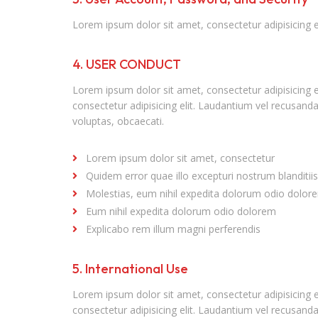
Lorem ipsum dolor sit amet, consectetur adipisicing 
4. USER CONDUCT
Lorem ipsum dolor sit amet, consectetur adipisicing 
consectetur adipisicing elit. Laudantium vel recusand
voluptas, obcaecati.
Lorem ipsum dolor sit amet, consectetur
Quidem error quae illo excepturi nostrum blanditii
Molestias, eum nihil expedita dolorum odio dolor
Eum nihil expedita dolorum odio dolorem
Explicabo rem illum magni perferendis
5. International Use
Lorem ipsum dolor sit amet, consectetur adipisicing 
consectetur adipisicing elit. Laudantium vel recusand