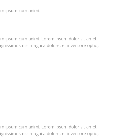
nam ipsum cum animi.
gnam ipsum cum animi. Lorem ipsum dolor sit amet,
ignissimos nisi magni a dolore, et inventore optio,
gnam ipsum cum animi. Lorem ipsum dolor sit amet,
ignissimos nisi magni a dolore, et inventore optio,