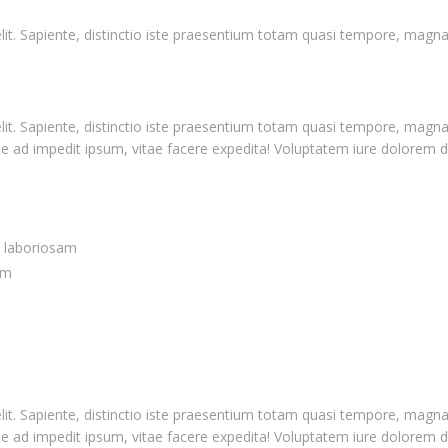
elit. Sapiente, distinctio iste praesentium totam quasi tempore, mag
elit. Sapiente, distinctio iste praesentium totam quasi tempore, ma
ae ad impedit ipsum, vitae facere expedita! Voluptatem iure dolorem d
s laboriosam
em
elit. Sapiente, distinctio iste praesentium totam quasi tempore, ma
ae ad impedit ipsum, vitae facere expedita! Voluptatem iure dolorem d