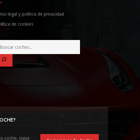
iso legal y política de privacidad
lítica de cookies
COCHE?
tu coche, sigue