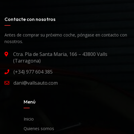
Contacte con nosotros
Antes de comprar su próximo coche, póngase en contacto con
nosotros.
Ctra. Pla de Santa Maria, 166 – 43800 Valls
(Tarragona)
(+34) 977 604 385
dani@vallsauto.com
Menú
Inicio
Quienes somos