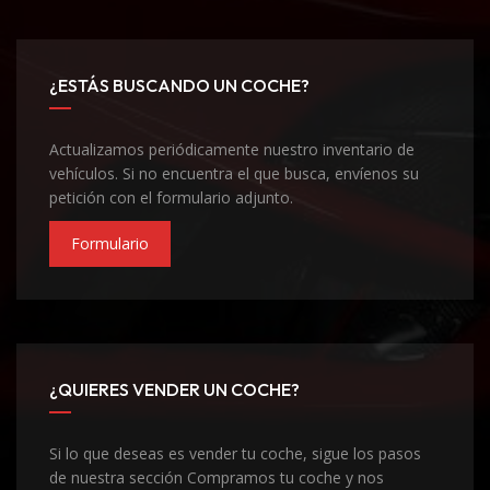
¿ESTÁS BUSCANDO UN COCHE?
Actualizamos periódicamente nuestro inventario de
vehículos. Si no encuentra el que busca, envíenos su
petición con el formulario adjunto.
Formulario
¿QUIERES VENDER UN COCHE?
Si lo que deseas es vender tu coche, sigue los pasos
de nuestra sección Compramos tu coche y nos