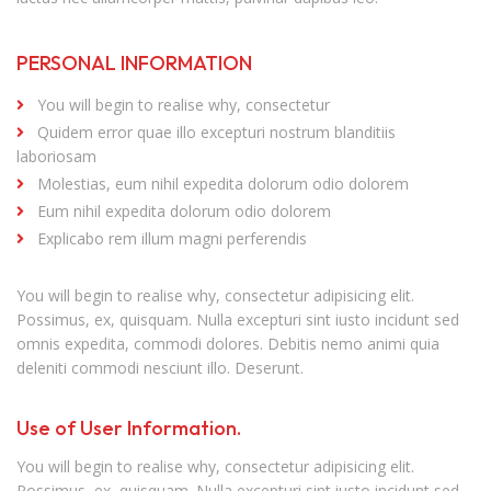
PERSONAL INFORMATION
You will begin to realise why, consectetur
Quidem error quae illo excepturi nostrum blanditiis
laboriosam
Molestias, eum nihil expedita dolorum odio dolorem
Eum nihil expedita dolorum odio dolorem
Explicabo rem illum magni perferendis
You will begin to realise why, consectetur adipisicing elit.
Possimus, ex, quisquam. Nulla excepturi sint iusto incidunt sed
omnis expedita, commodi dolores. Debitis nemo animi quia
deleniti commodi nesciunt illo. Deserunt.
Use of User Information.
You will begin to realise why, consectetur adipisicing elit.
Possimus, ex, quisquam. Nulla excepturi sint iusto incidunt sed