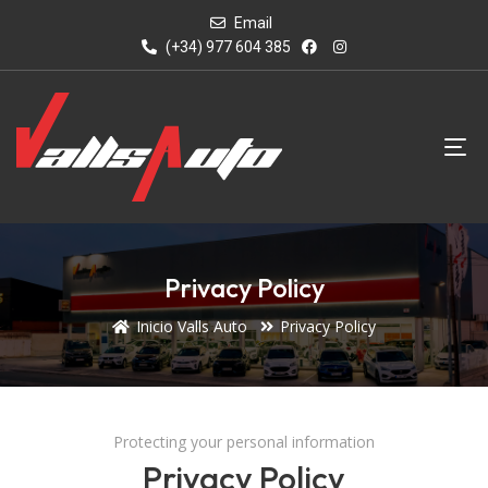
Email
(+34) 977 604 385
Privacy Policy
Inicio Valls Auto
Privacy Policy
Protecting your personal information
Privacy Policy