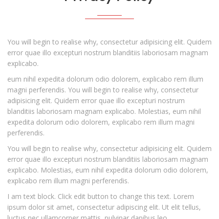
You will begin to realise why, consectetur adipisicing elit. Quidem
error quae illo excepturi nostrum blanditiis laboriosam magnam
explicabo.
eum nihil expedita dolorum odio dolorem, explicabo rem illum
magni perferendis. You will begin to realise why, consectetur
adipisicing elit. Quidem error quae illo excepturi nostrum
blanditiis laboriosam magnam explicabo. Molestias, eum nihil
expedita dolorum odio dolorem, explicabo rem illum magni
perferendis.
You will begin to realise why, consectetur adipisicing elit. Quidem
error quae illo excepturi nostrum blanditiis laboriosam magnam
explicabo. Molestias, eum nihil expedita dolorum odio dolorem,
explicabo rem illum magni perferendis.
I am text block. Click edit button to change this text. Lorem
ipsum dolor sit amet, consectetur adipiscing elit. Ut elit tellus,
luctus nec ullamcorper mattis, pulvinar dapibus leo.