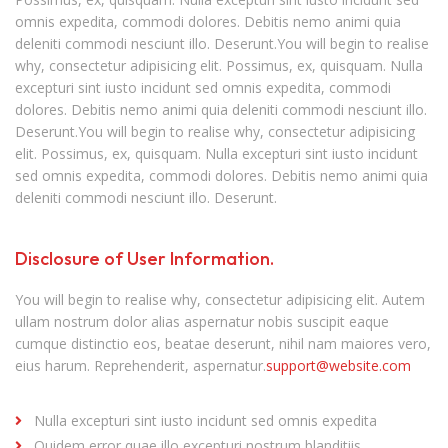
omnis expedita, commodi dolores. Debitis nemo animi quia
deleniti commodi nesciunt illo. Deserunt.You will begin to realise
why, consectetur adipisicing elit. Possimus, ex, quisquam. Nulla
excepturi sint iusto incidunt sed omnis expedita, commodi
dolores. Debitis nemo animi quia deleniti commodi nesciunt illo.
Deserunt.You will begin to realise why, consectetur adipisicing
elit. Possimus, ex, quisquam. Nulla excepturi sint iusto incidunt
sed omnis expedita, commodi dolores. Debitis nemo animi quia
deleniti commodi nesciunt illo. Deserunt.
Disclosure of User Information.
You will begin to realise why, consectetur adipisicing elit. Autem
ullam nostrum dolor alias aspernatur nobis suscipit eaque
cumque distinctio eos, beatae deserunt, nihil nam maiores vero,
eius harum. Reprehenderit, aspernatur.
support@website.com
Nulla excepturi sint iusto incidunt sed omnis expedita
Quidem error quae illo excepturi nostrum blanditiis