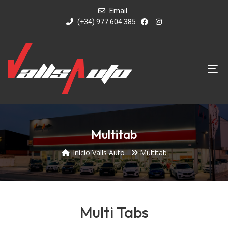
Email
(+34) 977 604 385
Multitab
Inicio Valls Auto
Multitab
Multi Tabs