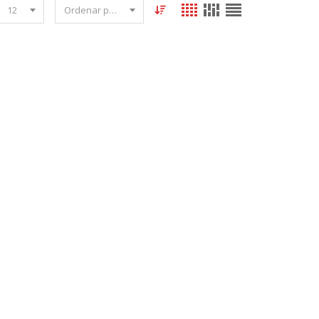
12
Ordenar por fecha