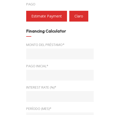
PAGO
Estimate Payment
Claro
Financing Calculator
MONTO DEL PRÉSTAMO*
PAGO INICIAL*
INTEREST RATE (%)*
PERÍODO (MES)*