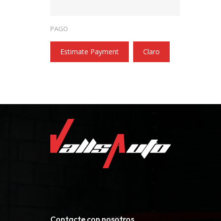
PAGO
Estimate Payment
Claro
Contacte con nosotros