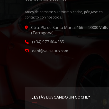
Antes de comprar su próximo coche, póngase en
contacto con nosotros.
Ctra. Pla de Santa Maria, 166 – 43800 Valls
(Tarragona)
(+34) 977 604 385
dani@vallsauto.com
¿ESTÁS BUSCANDO UN COCHE?