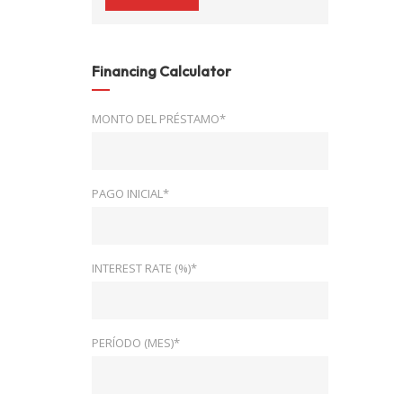
Financing Calculator
MONTO DEL PRÉSTAMO*
PAGO INICIAL*
INTEREST RATE (%)*
PERÍODO (MES)*