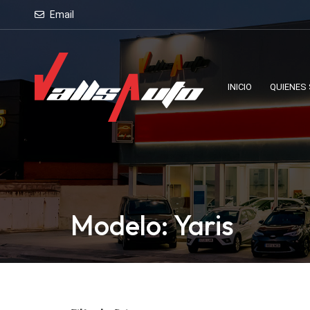
Email
INICIO
QUIENES
Modelo: Yaris