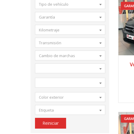
Tipo de vehículo
GARAN
Garantía
Kilometraje
Transmisión
Cambio de marchas
2
V
Color exterior
Etiqueta
GARAN
Reiniciar