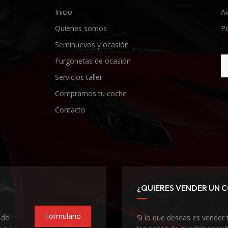
Inicio
Av
Quienes somos
Po
Seminuevos y ocasión
Furgonetas de ocasión
Servicios taller
Compramos tu coche
Contacto
¿QUIERES VENDER UN 
Formulario
 de
Si lo que deseas es vender 