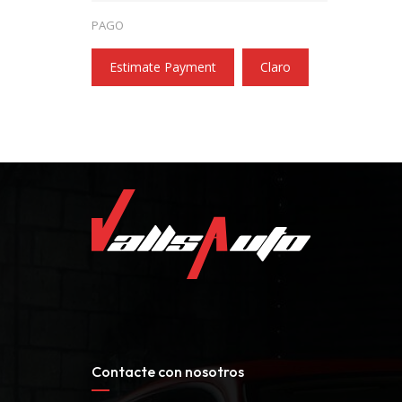
PAGO
Estimate Payment
Claro
Contacte con nosotros