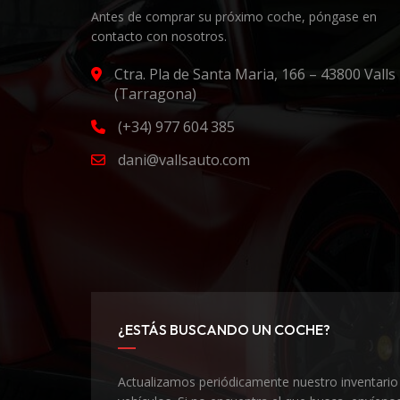
Antes de comprar su próximo coche, póngase en
contacto con nosotros.
Ctra. Pla de Santa Maria, 166 – 43800 Valls
(Tarragona)
(+34) 977 604 385
dani@vallsauto.com
¿ESTÁS BUSCANDO UN COCHE?
Actualizamos periódicamente nuestro inventario