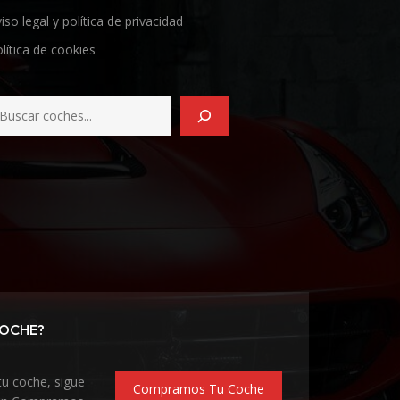
iso legal y política de privacidad
lítica de cookies
COCHE?
tu coche, sigue
Compramos Tu Coche