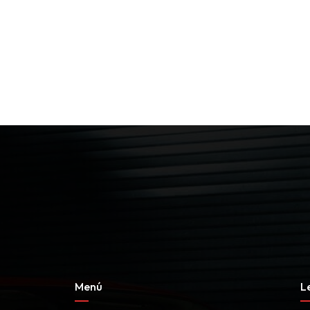
Menú
L