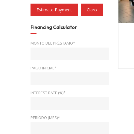
Estimate Payment
Claro
Financing Calculator
2
MONTO DEL PRÉSTAMO*
PAGO INICIAL*
INTEREST RATE (%)*
PERÍODO (MES)*