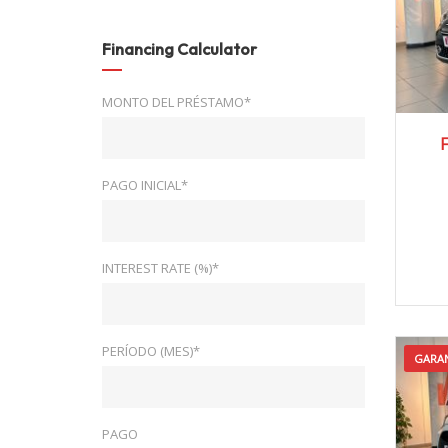
Financing Calculator
MONTO DEL PRÉSTAMO*
2
F
PAGO INICIAL*
INTEREST RATE (%)*
PERÍODO (MES)*
GARAN
PAGO