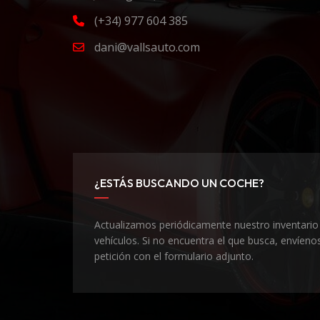
(+34) 977 604 385
dani@vallsauto.com
¿ESTÁS BUSCANDO UN COCHE?
Actualizamos periódicamente nuestro inventario
vehículos. Si no encuentra el que busca, envíeno
petición con el formulario adjunto.