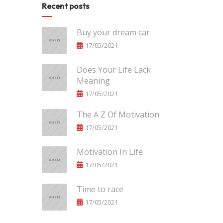
Recent posts
Buy your dream car
17/05/2021
Does Your Life Lack
Meaning
17/05/2021
The A Z Of Motivation
17/05/2021
Motivation In Life
17/05/2021
Time to race
17/05/2021