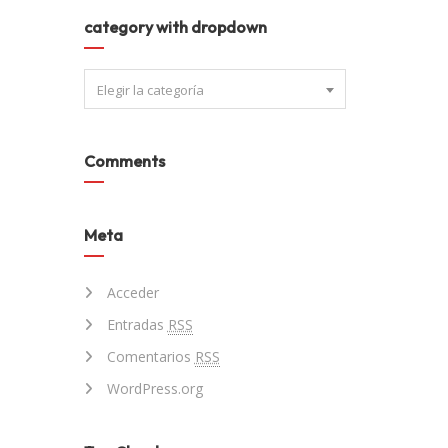
category with dropdown
Elegir la categoría
Comments
Meta
Acceder
Entradas
RSS
Comentarios
RSS
WordPress.org