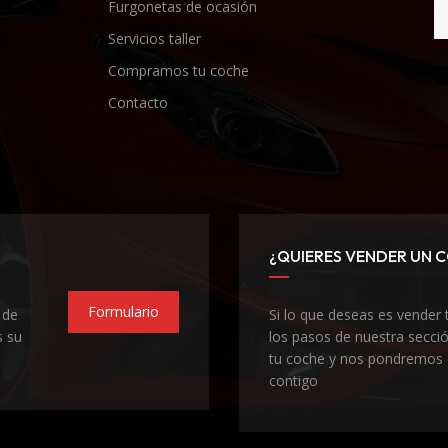
Furgonetas de ocasión
Servicios taller
Compramos tu coche
Contacto
¿QUIERES VENDER UN 
Formulario
 de
Si lo que deseas es vender 
s su
los pasos de nuestra sec
tu coche y nos pondremos 
contigo