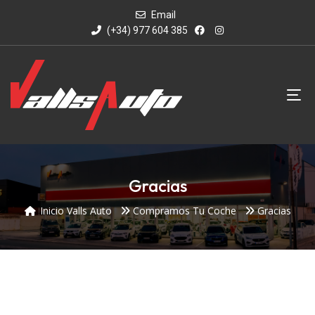
Email
(+34) 977 604 385
Gracias
Inicio Valls Auto
Compramos Tu Coche
Gracias
Gracias por contactar
con nosotros