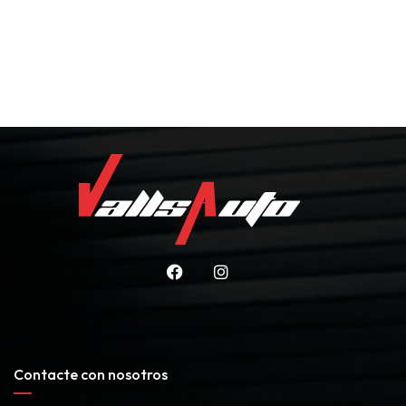
Gracias por contactar
con nosotros
Un asesor le contactará lo antes posible.
Contacte con nosotros