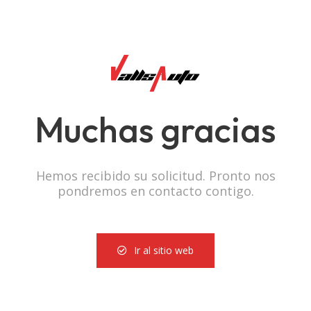
Un asesor le contactará lo antes posible.
Muchas gracias
Hemos recibido su solicitud. Pronto nos
pondremos en contacto contigo.
Ir al sitio web