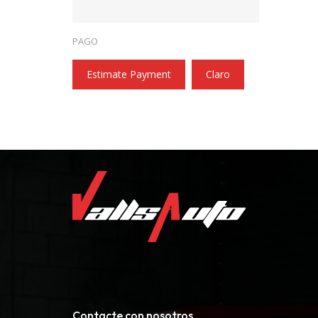
PAGO
Estimate Payment
Claro
Contacte con nosotros