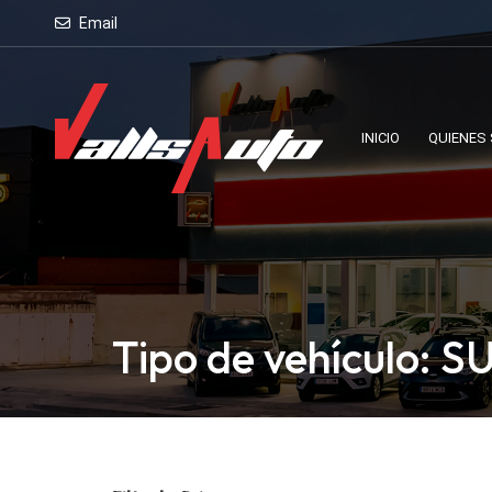
Email
INICIO
QUIENES
Tipo de vehículo: S