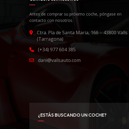
Antes de comprar su próximo coche, póngase en
contacto con nosotros.
Ctra. Pla de Santa Maria, 166 – 43800 Valls
(Tarragona)
(+34) 977 604 385
dani@vallsauto.com
¿ESTÁS BUSCANDO UN COCHE?