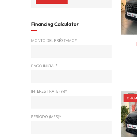
Financing Calculator
MONTO DEL PRÉSTAMO*
2
PAGO INICIAL*
INTEREST RATE (%)*
OFICI
PERÍODO (MES)*