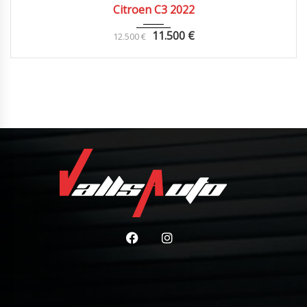
Citroen C3 2022
11.500
€
12.500
€