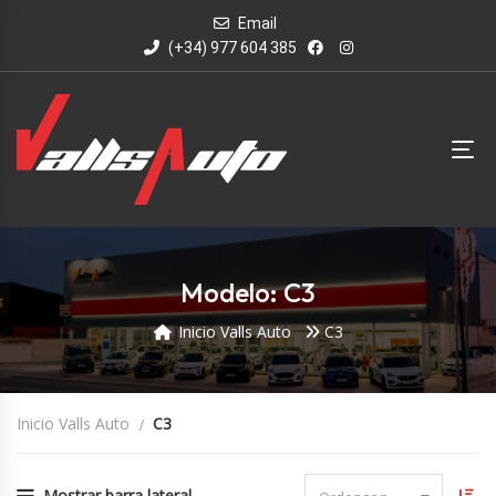
Email
(+34) 977 604 385
Modelo: C3
Inicio Valls Auto
C3
Inicio Valls Auto
C3
Mostrar barra lateral